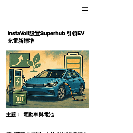
InstaVolt設置Superhub 引領EV
充電新標準
​主題：
電動車與電池