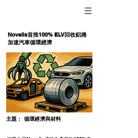
Novelis首推100% ELV回收鋁捲
加速汽車循環經濟
​主題：
循環經濟與材料