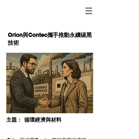
Orion與Contec攜手推動永續碳黑
技術
​主題：
循環經濟與材料