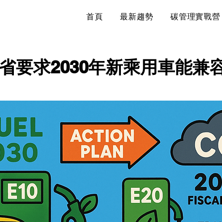
首頁
最新趨勢
碳管理實戰營
省要求2030年新乘用車能兼