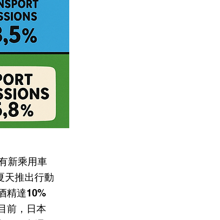
所有新乘用車
夏天推出行動
酒精達10%
。目前，日本