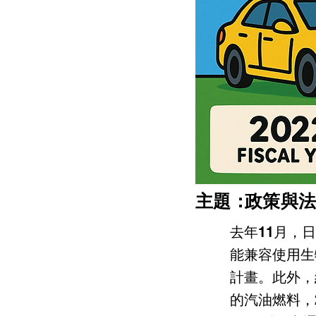
​主題：
政策與法
去年11月，
能兼容使用生
計畫。此外，
的汽油燃料，