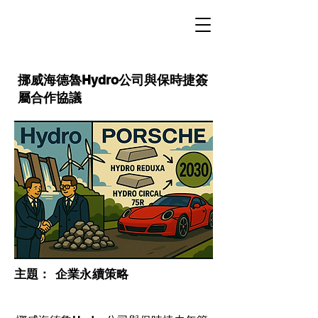
挪威海德魯Hydro公司與保時捷簽
屬合作協議
​主題：
企業永續策略