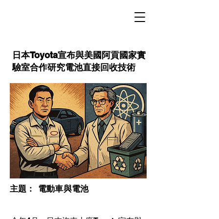
日本Toyota宣布與美國阿貢國家實
驗室合作研究電池直接回收技術
​主題：
電動車與電池