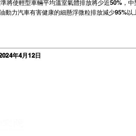
年標準將使輕型車輛平均溫室氣體排放將少近50%，
汽油動力汽車有害健康的細懸浮微粒排放減少95%以
2024年4月12日