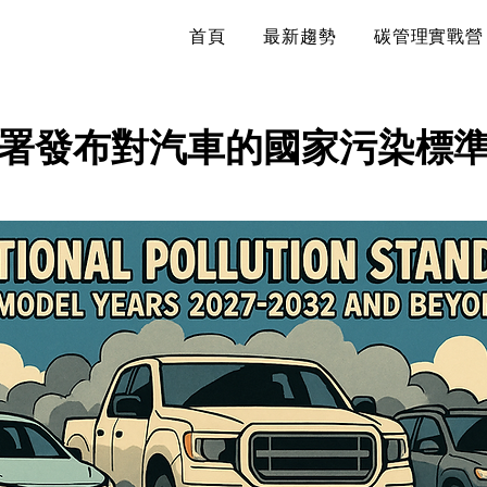
首頁
最新趨勢
碳管理實戰營
署發布對汽車的國家污染標