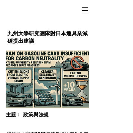
九州大學研究團隊對日本運具業減
碳提出建議
​主題：
政策與法規