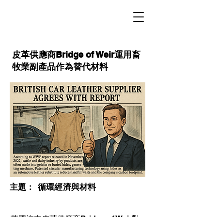
皮革供應商Bridge of Weir運用畜
牧業副產品作為替代材料
​主題：
循環經濟與材料