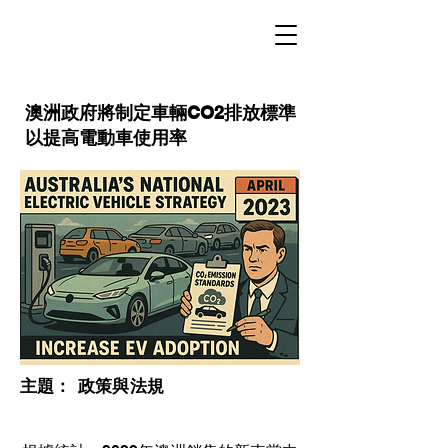
澳洲政府將制定車輛CO2排放標準
以提高電動車使用率
​主題：
政策與法規