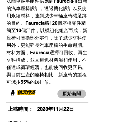
法國車輛零組件供應商Faurecia推出新
的汽車座椅設計，透過簡化設計以及使
用永續材料，達到減少車輛座椅碳足跡
的目的。Faurecia將120個座椅零件精
簡至10個部件，以模組化組合而成，新
座椅可替換部分零件，除了減少材料使
用外，更能延長汽車座椅的生命週期。
材料方面，Faurecia選擇可回收、再生
材料構成，並且避免材料混和使用，不
僅達成循環經濟，也能使回收更容易。
與目前生產的座椅相比，新座椅的製程
可減少55%的碳排放。
​#
循環經濟
原始新聞
​上稿時間：
2023年11月22日
​瀏覽人次：