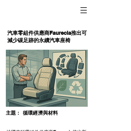
汽車零組件供應商Faurecia推出可
減少碳足跡的永續汽車座椅
​主題：
循環經濟與材料