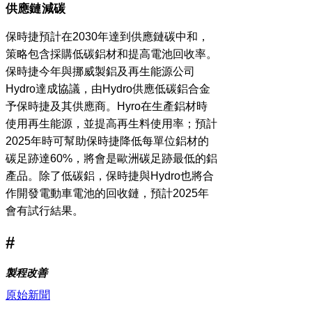
供應鏈減碳
保時捷預計在2030年達到供應鏈碳中和，
策略包含採購低碳鋁材和提高電池回收率。
保時捷今年與挪威製鋁及再生能源公司
Hydro達成協議，由Hydro供應低碳鋁合金
予保時捷及其供應商。Hyro在生產鋁材時
使用再生能源，並提高再生料使用率；預計
2025年時可幫助保時捷降低每單位鋁材的
碳足跡達60%，將會是歐洲碳足跡最低的鋁
產品。除了低碳鋁，保時捷與Hydro也將合
作開發電動車電池的回收鏈，預計2025年
會有試行結果。
​#
製程改善
原始新聞