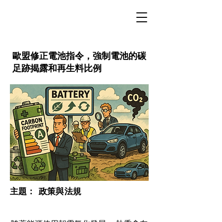
歐盟修正電池指令，強制電池的碳
足跡揭露和再生料比例
​主題：
政策與法規