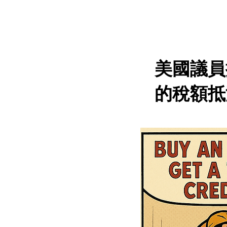
美國議員
的稅額抵