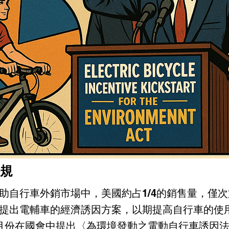
規
助自行車外銷市場中，美國約占1/4的銷售量，僅
提出電輔車的經濟誘因方案，以期提高自行車的使
月份在國會中提出〈為環境發動之電動自行車誘因