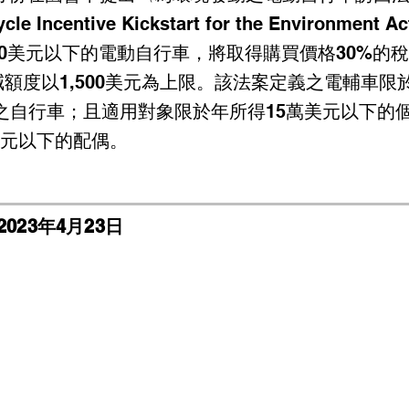
cycle Incentive Kickstart for the Environmen
000美元以下的電動自行車，將取得購買價格30%的
減額度以1,500美元為上限。該法案定義之電輔車限
下之自行車；且適用對象限於年所得15萬美元以下的
美元以下的配偶。
2023年4月23日