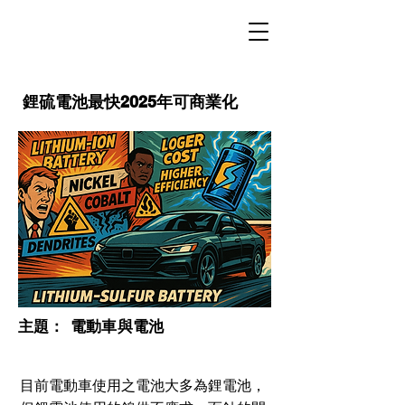
鋰硫電池最快2025年可商業化
​主題：
電動車與電池
目前電動車使用之電池大多為鋰電池，