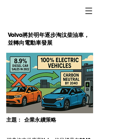
Volvo將於明年逐步淘汰柴油車，
並轉向電動車發展
​主題：
企業永續策略