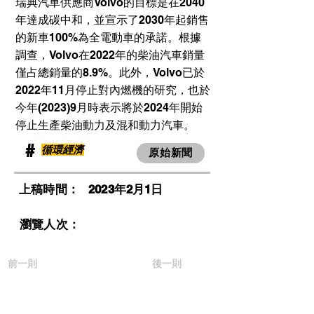
瑞典汽車供應商Volvo的目標是在2040
年達成碳中和，並宣示了2030年起銷售
的新車100%為全電動車的承諾。根據
調查，Volvo在2022年的柴油汽車銷量
僅占總銷量的8.9%。此外，Volvo已於
2022年11月停止對內燃機的研究，也於
今年(2023)9月時表示將於2024年開始
停止生產柴油動力及混和動力汽車。
​#
循環經濟
原始新聞
​上稿時間：
2023年2月1日
​瀏覽人次：
前一則
後一則